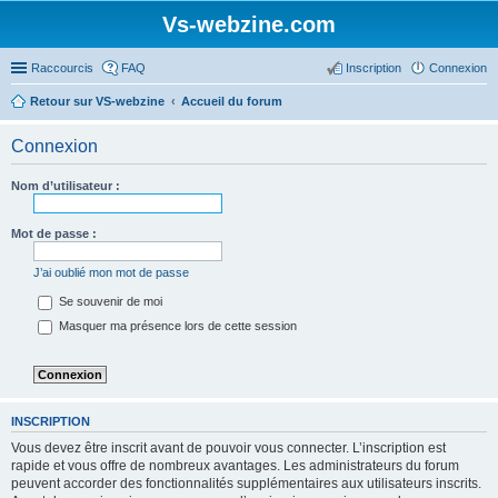
Vs-webzine.com
Raccourcis
FAQ
Inscription
Connexion
Retour sur VS-webzine
Accueil du forum
Connexion
Nom d’utilisateur :
Mot de passe :
J’ai oublié mon mot de passe
Se souvenir de moi
Masquer ma présence lors de cette session
INSCRIPTION
Vous devez être inscrit avant de pouvoir vous connecter. L’inscription est
rapide et vous offre de nombreux avantages. Les administrateurs du forum
peuvent accorder des fonctionnalités supplémentaires aux utilisateurs inscrits.