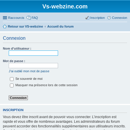
Vs-webzine.com
Raccourcis
FAQ
Inscription
Connexion
Retour sur VS-webzine
Accueil du forum
Connexion
Nom d’utilisateur :
Mot de passe :
J’ai oublié mon mot de passe
Se souvenir de moi
Masquer ma présence lors de cette session
INSCRIPTION
Vous devez être inscrit avant de pouvoir vous connecter. L’inscription est
rapide et vous offre de nombreux avantages. Les administrateurs du forum
peuvent accorder des fonctionnalités supplémentaires aux utilisateurs inscrits.