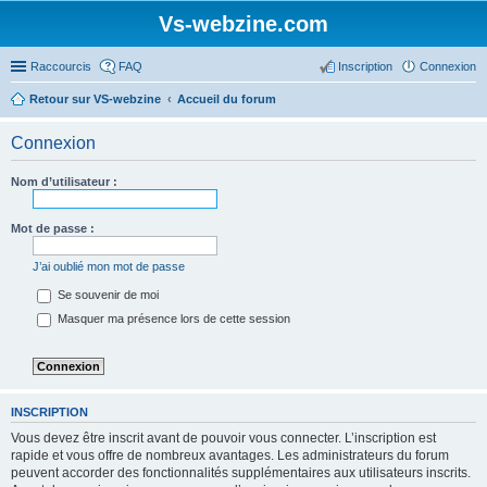
Vs-webzine.com
Raccourcis
FAQ
Inscription
Connexion
Retour sur VS-webzine
Accueil du forum
Connexion
Nom d’utilisateur :
Mot de passe :
J’ai oublié mon mot de passe
Se souvenir de moi
Masquer ma présence lors de cette session
INSCRIPTION
Vous devez être inscrit avant de pouvoir vous connecter. L’inscription est
rapide et vous offre de nombreux avantages. Les administrateurs du forum
peuvent accorder des fonctionnalités supplémentaires aux utilisateurs inscrits.