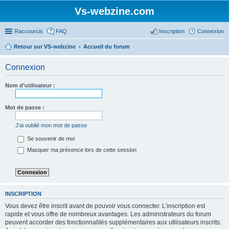
Vs-webzine.com
Raccourcis
FAQ
Inscription
Connexion
Retour sur VS-webzine
Accueil du forum
Connexion
Nom d’utilisateur :
Mot de passe :
J’ai oublié mon mot de passe
Se souvenir de moi
Masquer ma présence lors de cette session
INSCRIPTION
Vous devez être inscrit avant de pouvoir vous connecter. L’inscription est
rapide et vous offre de nombreux avantages. Les administrateurs du forum
peuvent accorder des fonctionnalités supplémentaires aux utilisateurs inscrits.