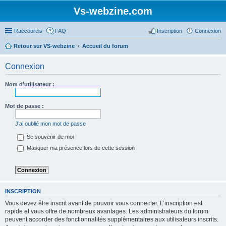
Vs-webzine.com
Raccourcis
FAQ
Inscription
Connexion
Retour sur VS-webzine
Accueil du forum
Connexion
Nom d’utilisateur :
Mot de passe :
J’ai oublié mon mot de passe
Se souvenir de moi
Masquer ma présence lors de cette session
INSCRIPTION
Vous devez être inscrit avant de pouvoir vous connecter. L’inscription est
rapide et vous offre de nombreux avantages. Les administrateurs du forum
peuvent accorder des fonctionnalités supplémentaires aux utilisateurs inscrits.