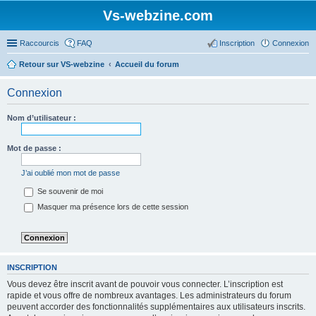
Vs-webzine.com
Raccourcis
FAQ
Inscription
Connexion
Retour sur VS-webzine
Accueil du forum
Connexion
Nom d’utilisateur :
Mot de passe :
J’ai oublié mon mot de passe
Se souvenir de moi
Masquer ma présence lors de cette session
INSCRIPTION
Vous devez être inscrit avant de pouvoir vous connecter. L’inscription est
rapide et vous offre de nombreux avantages. Les administrateurs du forum
peuvent accorder des fonctionnalités supplémentaires aux utilisateurs inscrits.