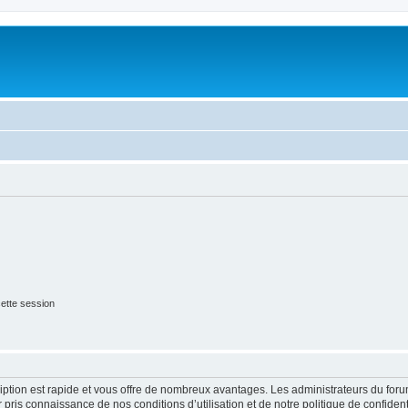
ette session
cription est rapide et vous offre de nombreux avantages. Les administrateurs du fo
ir pris connaissance de nos conditions d’utilisation et de notre politique de confide