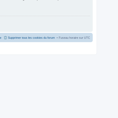
pe
Supprimer tous les cookies du forum
Fuseau horaire sur
UTC