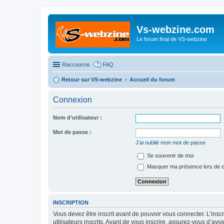
Vs-webzine.com
Le forum final de VS-webzine
Raccourcis
FAQ
Retour sur VS-webzine
Accueil du forum
Connexion
Nom d’utilisateur :
Mot de passe :
J’ai oublié mon mot de passe
Se souvenir de moi
Masquer ma présence lors de c
INSCRIPTION
Vous devez être inscrit avant de pouvoir vous connecter. L’ins
utilisateurs inscrits. Avant de vous inscrire, assurez-vous d’avo