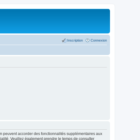
Inscription
Connexion
rum peuvent accorder des fonctionnalités supplémentaires aux
ntialité. Veuillez également prendre le temps de consulter