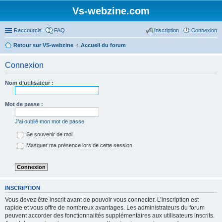
Vs-webzine.com
Raccourcis
FAQ
Inscription
Connexion
Retour sur VS-webzine
Accueil du forum
Connexion
Nom d’utilisateur :
Mot de passe :
J’ai oublié mon mot de passe
Se souvenir de moi
Masquer ma présence lors de cette session
INSCRIPTION
Vous devez être inscrit avant de pouvoir vous connecter. L’inscription est
rapide et vous offre de nombreux avantages. Les administrateurs du forum
peuvent accorder des fonctionnalités supplémentaires aux utilisateurs inscrits.