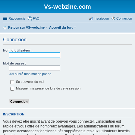
Vs-webzine.com
Raccourcis
FAQ
Inscription
Connexion
Retour sur VS-webzine
Accueil du forum
Connexion
Nom d’utilisateur :
Mot de passe :
J’ai oublié mon mot de passe
Se souvenir de moi
Masquer ma présence lors de cette session
INSCRIPTION
Vous devez être inscrit avant de pouvoir vous connecter. L’inscription est
rapide et vous offre de nombreux avantages. Les administrateurs du forum
peuvent accorder des fonctionnalités supplémentaires aux utilisateurs inscrits.