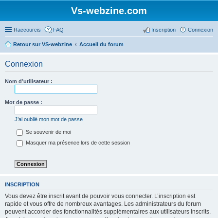
Vs-webzine.com
Raccourcis
FAQ
Inscription
Connexion
Retour sur VS-webzine
Accueil du forum
Connexion
Nom d’utilisateur :
Mot de passe :
J’ai oublié mon mot de passe
Se souvenir de moi
Masquer ma présence lors de cette session
INSCRIPTION
Vous devez être inscrit avant de pouvoir vous connecter. L’inscription est
rapide et vous offre de nombreux avantages. Les administrateurs du forum
peuvent accorder des fonctionnalités supplémentaires aux utilisateurs inscrits.