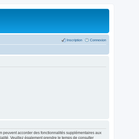
Inscription
Connexion
rum peuvent accorder des fonctionnalités supplémentaires aux
ntialité. Veuillez également prendre le temps de consulter