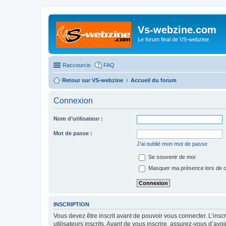
Vs-webzine.com
Le forum final de VS-webzine
Raccourcis
FAQ
Retour sur VS-webzine
Accueil du forum
Connexion
Nom d’utilisateur :
Mot de passe :
J’ai oublié mon mot de passe
Se souvenir de moi
Masquer ma présence lors de c
INSCRIPTION
Vous devez être inscrit avant de pouvoir vous connecter. L’ins
utilisateurs inscrits. Avant de vous inscrire, assurez-vous d’avo