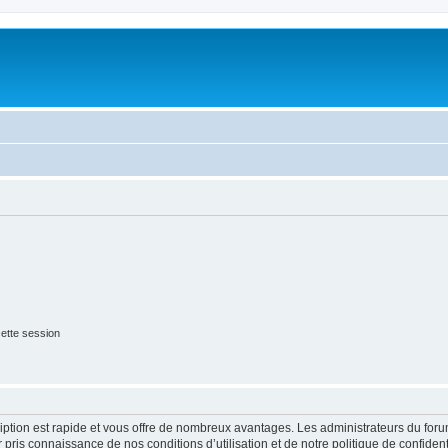
ette session
cription est rapide et vous offre de nombreux avantages. Les administrateurs du fo
ir pris connaissance de nos conditions d’utilisation et de notre politique de confide