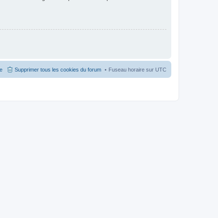
pe
Supprimer tous les cookies du forum
Fuseau horaire sur
UTC