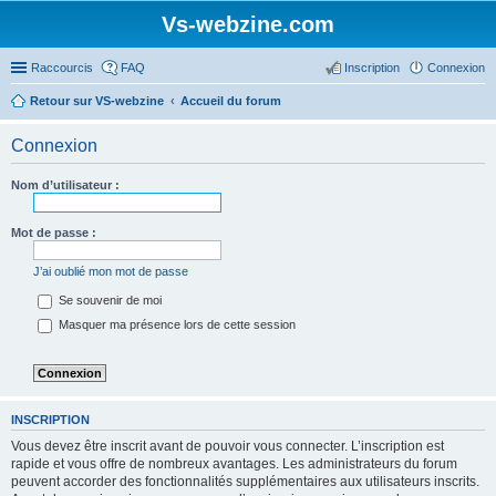
Vs-webzine.com
Raccourcis
FAQ
Inscription
Connexion
Retour sur VS-webzine
Accueil du forum
Connexion
Nom d’utilisateur :
Mot de passe :
J’ai oublié mon mot de passe
Se souvenir de moi
Masquer ma présence lors de cette session
INSCRIPTION
Vous devez être inscrit avant de pouvoir vous connecter. L’inscription est
rapide et vous offre de nombreux avantages. Les administrateurs du forum
peuvent accorder des fonctionnalités supplémentaires aux utilisateurs inscrits.