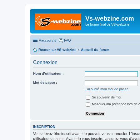
Vs-webzine.com
Le forum final de VS-webzine
Raccourcis
FAQ
Retour sur VS-webzine
Accueil du forum
Connexion
Nom d’utilisateur :
Mot de passe :
J’ai oublié mon mot de passe
Se souvenir de moi
Masquer ma présence lors de c
INSCRIPTION
Vous devez être inscrit avant de pouvoir vous connecter. L’ins
utilisateurs inscrits. Avant de vous inscrire, assurez-vous d’avo