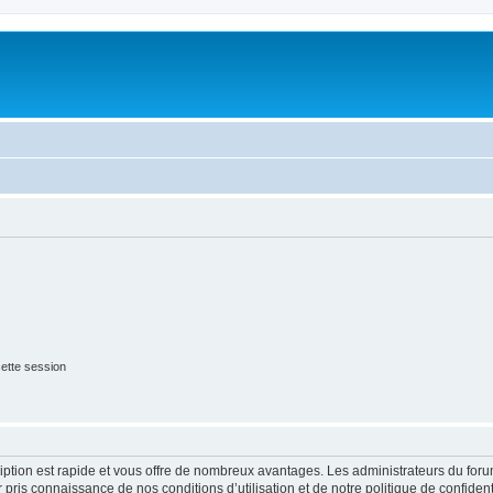
ette session
cription est rapide et vous offre de nombreux avantages. Les administrateurs du fo
ir pris connaissance de nos conditions d’utilisation et de notre politique de confide