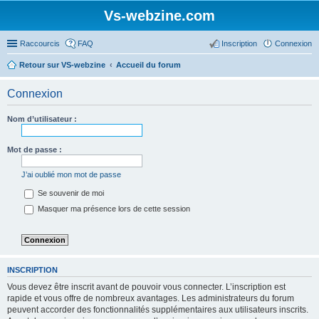
Vs-webzine.com
Raccourcis
FAQ
Inscription
Connexion
Retour sur VS-webzine
Accueil du forum
Connexion
Nom d’utilisateur :
Mot de passe :
J’ai oublié mon mot de passe
Se souvenir de moi
Masquer ma présence lors de cette session
INSCRIPTION
Vous devez être inscrit avant de pouvoir vous connecter. L’inscription est
rapide et vous offre de nombreux avantages. Les administrateurs du forum
peuvent accorder des fonctionnalités supplémentaires aux utilisateurs inscrits.