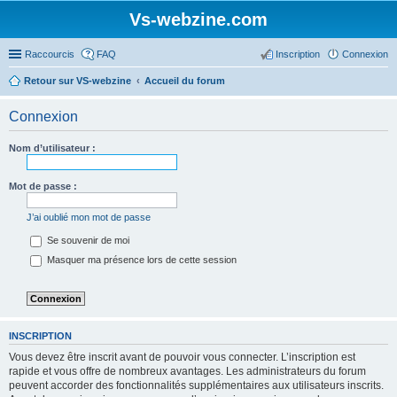
Vs-webzine.com
Raccourcis
FAQ
Inscription
Connexion
Retour sur VS-webzine
Accueil du forum
Connexion
Nom d’utilisateur :
Mot de passe :
J’ai oublié mon mot de passe
Se souvenir de moi
Masquer ma présence lors de cette session
INSCRIPTION
Vous devez être inscrit avant de pouvoir vous connecter. L’inscription est
rapide et vous offre de nombreux avantages. Les administrateurs du forum
peuvent accorder des fonctionnalités supplémentaires aux utilisateurs inscrits.