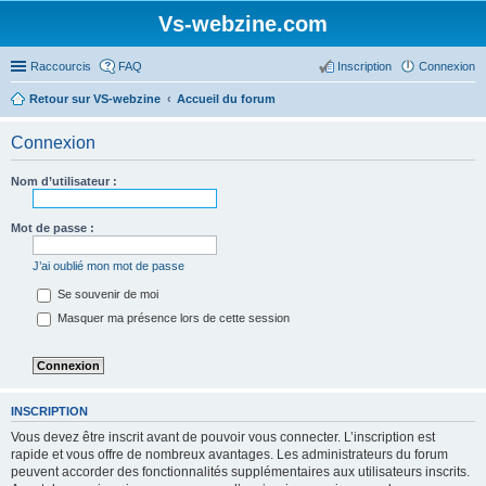
Vs-webzine.com
Raccourcis
FAQ
Inscription
Connexion
Retour sur VS-webzine
Accueil du forum
Connexion
Nom d’utilisateur :
Mot de passe :
J’ai oublié mon mot de passe
Se souvenir de moi
Masquer ma présence lors de cette session
INSCRIPTION
Vous devez être inscrit avant de pouvoir vous connecter. L’inscription est
rapide et vous offre de nombreux avantages. Les administrateurs du forum
peuvent accorder des fonctionnalités supplémentaires aux utilisateurs inscrits.