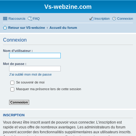
Vs-webzine.com
Raccourcis
FAQ
Inscription
Connexion
Retour sur VS-webzine
Accueil du forum
Connexion
Nom d’utilisateur :
Mot de passe :
J’ai oublié mon mot de passe
Se souvenir de moi
Masquer ma présence lors de cette session
INSCRIPTION
Vous devez être inscrit avant de pouvoir vous connecter. L’inscription est
rapide et vous offre de nombreux avantages. Les administrateurs du forum
peuvent accorder des fonctionnalités supplémentaires aux utilisateurs inscrits.