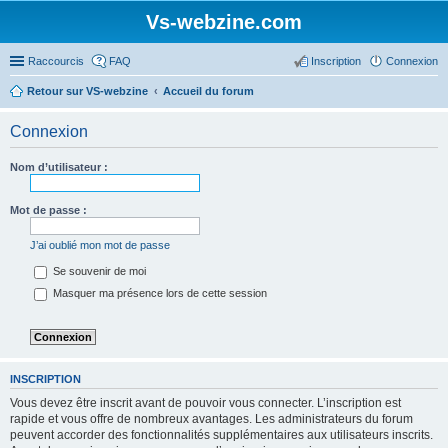
Vs-webzine.com
Raccourcis
FAQ
Inscription
Connexion
Retour sur VS-webzine
Accueil du forum
Connexion
Nom d’utilisateur :
Mot de passe :
J’ai oublié mon mot de passe
Se souvenir de moi
Masquer ma présence lors de cette session
INSCRIPTION
Vous devez être inscrit avant de pouvoir vous connecter. L’inscription est
rapide et vous offre de nombreux avantages. Les administrateurs du forum
peuvent accorder des fonctionnalités supplémentaires aux utilisateurs inscrits.