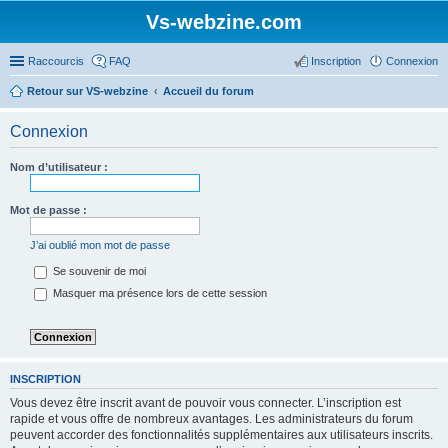
Vs-webzine.com
Raccourcis
FAQ
Inscription
Connexion
Retour sur VS-webzine
Accueil du forum
Connexion
Nom d’utilisateur :
Mot de passe :
J’ai oublié mon mot de passe
Se souvenir de moi
Masquer ma présence lors de cette session
INSCRIPTION
Vous devez être inscrit avant de pouvoir vous connecter. L’inscription est
rapide et vous offre de nombreux avantages. Les administrateurs du forum
peuvent accorder des fonctionnalités supplémentaires aux utilisateurs inscrits.