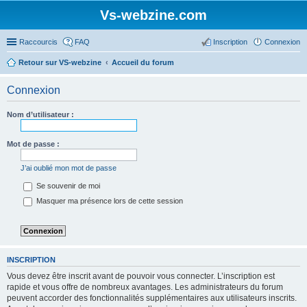
Vs-webzine.com
Raccourcis
FAQ
Inscription
Connexion
Retour sur VS-webzine
Accueil du forum
Connexion
Nom d’utilisateur :
Mot de passe :
J’ai oublié mon mot de passe
Se souvenir de moi
Masquer ma présence lors de cette session
INSCRIPTION
Vous devez être inscrit avant de pouvoir vous connecter. L’inscription est
rapide et vous offre de nombreux avantages. Les administrateurs du forum
peuvent accorder des fonctionnalités supplémentaires aux utilisateurs inscrits.