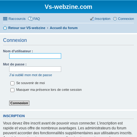
Vs-webzine.com
Raccourcis
FAQ
Inscription
Connexion
Retour sur VS-webzine
Accueil du forum
Connexion
Nom d’utilisateur :
Mot de passe :
J’ai oublié mon mot de passe
Se souvenir de moi
Masquer ma présence lors de cette session
INSCRIPTION
Vous devez être inscrit avant de pouvoir vous connecter. L’inscription est
rapide et vous offre de nombreux avantages. Les administrateurs du forum
peuvent accorder des fonctionnalités supplémentaires aux utilisateurs inscrits.