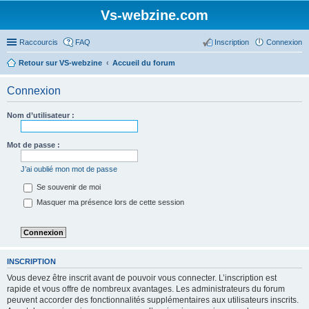
Vs-webzine.com
Raccourcis
FAQ
Inscription
Connexion
Retour sur VS-webzine
Accueil du forum
Connexion
Nom d’utilisateur :
Mot de passe :
J’ai oublié mon mot de passe
Se souvenir de moi
Masquer ma présence lors de cette session
INSCRIPTION
Vous devez être inscrit avant de pouvoir vous connecter. L’inscription est
rapide et vous offre de nombreux avantages. Les administrateurs du forum
peuvent accorder des fonctionnalités supplémentaires aux utilisateurs inscrits.