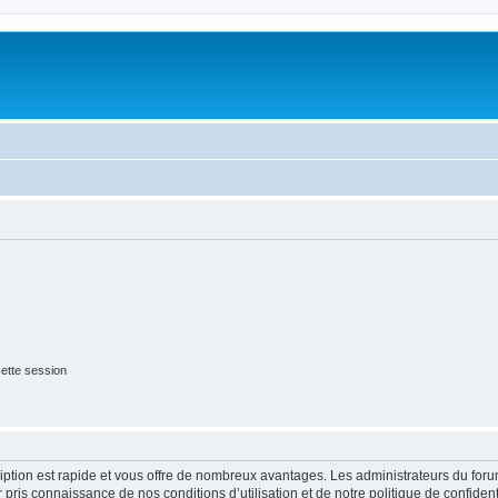
ette session
cription est rapide et vous offre de nombreux avantages. Les administrateurs du fo
ir pris connaissance de nos conditions d’utilisation et de notre politique de confide