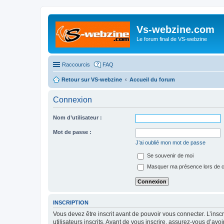
Vs-webzine.com
Le forum final de VS-webzine
Raccourcis
FAQ
Retour sur VS-webzine
Accueil du forum
Connexion
Nom d’utilisateur :
Mot de passe :
J’ai oublié mon mot de passe
Se souvenir de moi
Masquer ma présence lors de c
INSCRIPTION
Vous devez être inscrit avant de pouvoir vous connecter. L’ins
utilisateurs inscrits. Avant de vous inscrire, assurez-vous d’avo