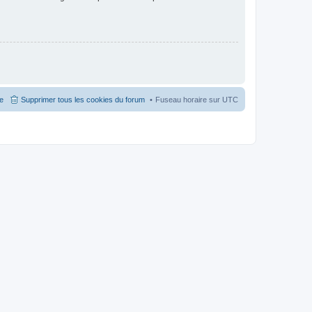
pe
Supprimer tous les cookies du forum
Fuseau horaire sur
UTC