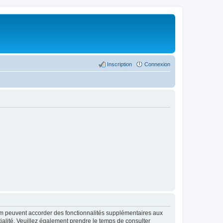
Inscription
Connexion
rum peuvent accorder des fonctionnalités supplémentaires aux
ntialité. Veuillez également prendre le temps de consulter