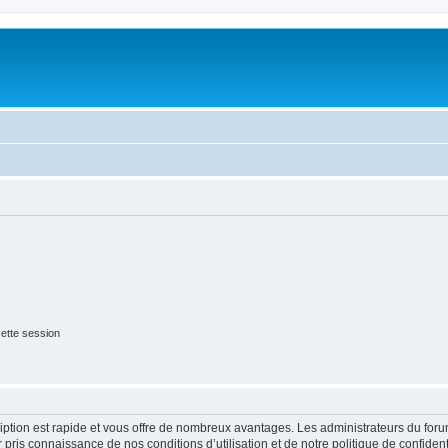
ette session
cription est rapide et vous offre de nombreux avantages. Les administrateurs du fo
ir pris connaissance de nos conditions d’utilisation et de notre politique de confide