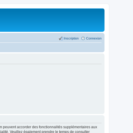
Inscription
Connexion
rum peuvent accorder des fonctionnalités supplémentaires aux
ntialité. Veuillez également prendre le temps de consulter