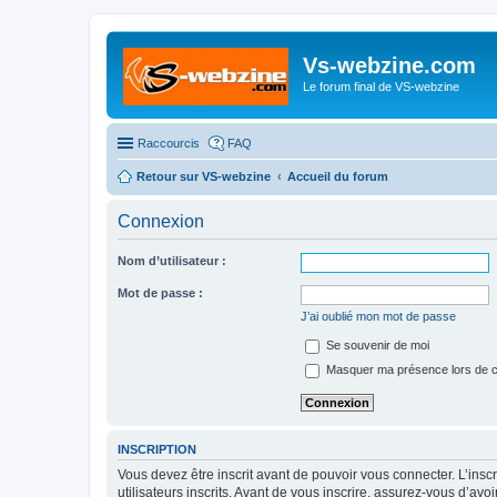
Vs-webzine.com
Le forum final de VS-webzine
Raccourcis
FAQ
Retour sur VS-webzine
Accueil du forum
Connexion
Nom d’utilisateur :
Mot de passe :
J’ai oublié mon mot de passe
Se souvenir de moi
Masquer ma présence lors de c
INSCRIPTION
Vous devez être inscrit avant de pouvoir vous connecter. L’ins
utilisateurs inscrits. Avant de vous inscrire, assurez-vous d’avo