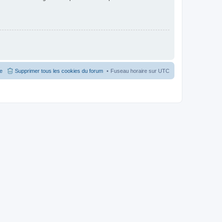
pe
Supprimer tous les cookies du forum
Fuseau horaire sur
UTC