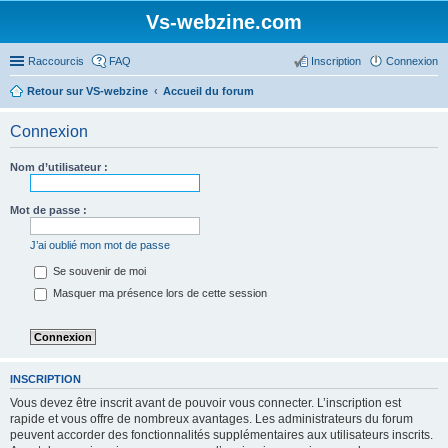
Vs-webzine.com
Raccourcis
FAQ
Inscription
Connexion
Retour sur VS-webzine
Accueil du forum
Connexion
Nom d’utilisateur :
Mot de passe :
J’ai oublié mon mot de passe
Se souvenir de moi
Masquer ma présence lors de cette session
INSCRIPTION
Vous devez être inscrit avant de pouvoir vous connecter. L’inscription est
rapide et vous offre de nombreux avantages. Les administrateurs du forum
peuvent accorder des fonctionnalités supplémentaires aux utilisateurs inscrits.