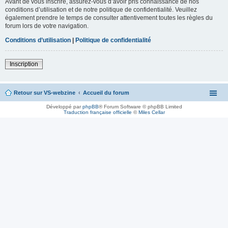
Avant de vous inscrire, assurez-vous d’avoir pris connaissance de nos
conditions d’utilisation et de notre politique de confidentialité. Veuillez
également prendre le temps de consulter attentivement toutes les règles du
forum lors de votre navigation.
Conditions d’utilisation
|
Politique de confidentialité
Inscription
Retour sur VS-webzine
Accueil du forum
Développé par
phpBB
® Forum Software © phpBB Limited
Traduction française officielle
©
Miles Cellar