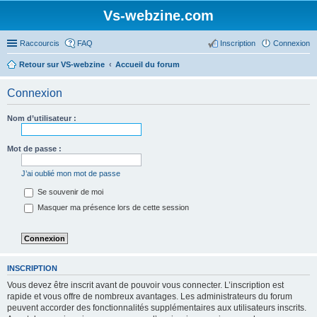
Vs-webzine.com
Raccourcis
FAQ
Inscription
Connexion
Retour sur VS-webzine
Accueil du forum
Connexion
Nom d’utilisateur :
Mot de passe :
J’ai oublié mon mot de passe
Se souvenir de moi
Masquer ma présence lors de cette session
INSCRIPTION
Vous devez être inscrit avant de pouvoir vous connecter. L’inscription est
rapide et vous offre de nombreux avantages. Les administrateurs du forum
peuvent accorder des fonctionnalités supplémentaires aux utilisateurs inscrits.