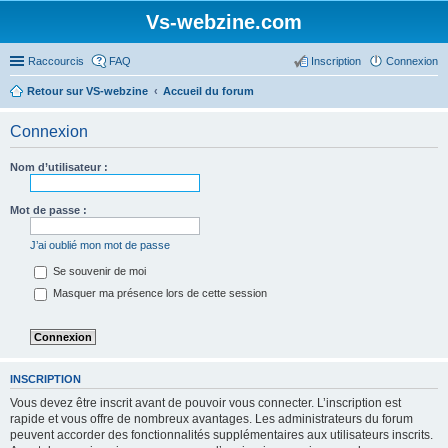
Vs-webzine.com
Raccourcis
FAQ
Inscription
Connexion
Retour sur VS-webzine
Accueil du forum
Connexion
Nom d’utilisateur :
Mot de passe :
J’ai oublié mon mot de passe
Se souvenir de moi
Masquer ma présence lors de cette session
INSCRIPTION
Vous devez être inscrit avant de pouvoir vous connecter. L’inscription est
rapide et vous offre de nombreux avantages. Les administrateurs du forum
peuvent accorder des fonctionnalités supplémentaires aux utilisateurs inscrits.