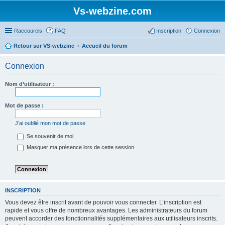
Vs-webzine.com
Raccourcis
FAQ
Inscription
Connexion
Retour sur VS-webzine
Accueil du forum
Connexion
Nom d’utilisateur :
Mot de passe :
J’ai oublié mon mot de passe
Se souvenir de moi
Masquer ma présence lors de cette session
INSCRIPTION
Vous devez être inscrit avant de pouvoir vous connecter. L’inscription est
rapide et vous offre de nombreux avantages. Les administrateurs du forum
peuvent accorder des fonctionnalités supplémentaires aux utilisateurs inscrits.