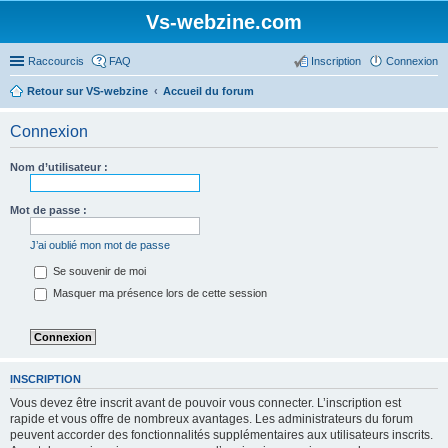
Vs-webzine.com
Raccourcis
FAQ
Inscription
Connexion
Retour sur VS-webzine
Accueil du forum
Connexion
Nom d’utilisateur :
Mot de passe :
J’ai oublié mon mot de passe
Se souvenir de moi
Masquer ma présence lors de cette session
INSCRIPTION
Vous devez être inscrit avant de pouvoir vous connecter. L’inscription est
rapide et vous offre de nombreux avantages. Les administrateurs du forum
peuvent accorder des fonctionnalités supplémentaires aux utilisateurs inscrits.