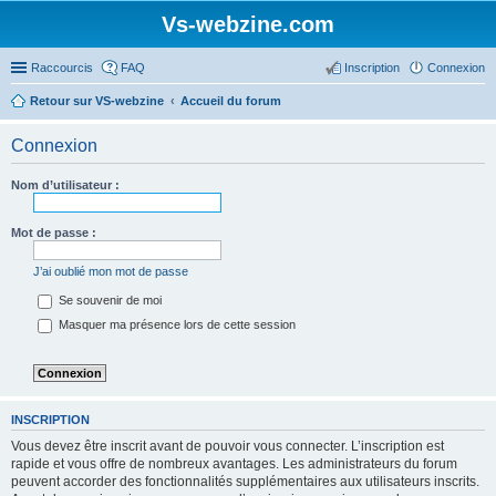
Vs-webzine.com
Raccourcis
FAQ
Inscription
Connexion
Retour sur VS-webzine
Accueil du forum
Connexion
Nom d’utilisateur :
Mot de passe :
J’ai oublié mon mot de passe
Se souvenir de moi
Masquer ma présence lors de cette session
INSCRIPTION
Vous devez être inscrit avant de pouvoir vous connecter. L’inscription est
rapide et vous offre de nombreux avantages. Les administrateurs du forum
peuvent accorder des fonctionnalités supplémentaires aux utilisateurs inscrits.