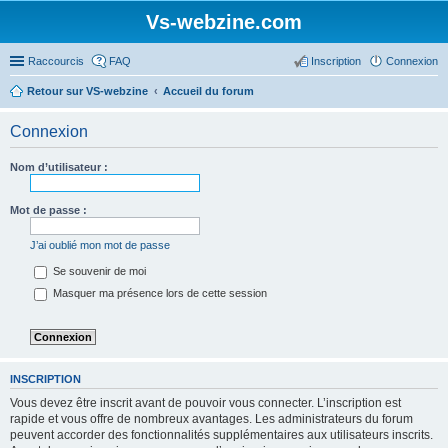
Vs-webzine.com
Raccourcis
FAQ
Inscription
Connexion
Retour sur VS-webzine
Accueil du forum
Connexion
Nom d’utilisateur :
Mot de passe :
J’ai oublié mon mot de passe
Se souvenir de moi
Masquer ma présence lors de cette session
INSCRIPTION
Vous devez être inscrit avant de pouvoir vous connecter. L’inscription est
rapide et vous offre de nombreux avantages. Les administrateurs du forum
peuvent accorder des fonctionnalités supplémentaires aux utilisateurs inscrits.