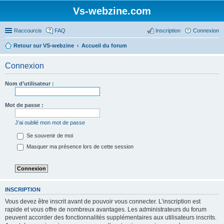
Vs-webzine.com
Raccourcis
FAQ
Inscription
Connexion
Retour sur VS-webzine
Accueil du forum
Connexion
Nom d’utilisateur :
Mot de passe :
J’ai oublié mon mot de passe
Se souvenir de moi
Masquer ma présence lors de cette session
INSCRIPTION
Vous devez être inscrit avant de pouvoir vous connecter. L’inscription est
rapide et vous offre de nombreux avantages. Les administrateurs du forum
peuvent accorder des fonctionnalités supplémentaires aux utilisateurs inscrits.