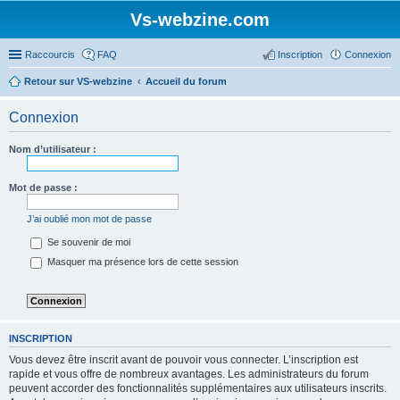
Vs-webzine.com
Raccourcis
FAQ
Inscription
Connexion
Retour sur VS-webzine
Accueil du forum
Connexion
Nom d’utilisateur :
Mot de passe :
J’ai oublié mon mot de passe
Se souvenir de moi
Masquer ma présence lors de cette session
INSCRIPTION
Vous devez être inscrit avant de pouvoir vous connecter. L’inscription est
rapide et vous offre de nombreux avantages. Les administrateurs du forum
peuvent accorder des fonctionnalités supplémentaires aux utilisateurs inscrits.