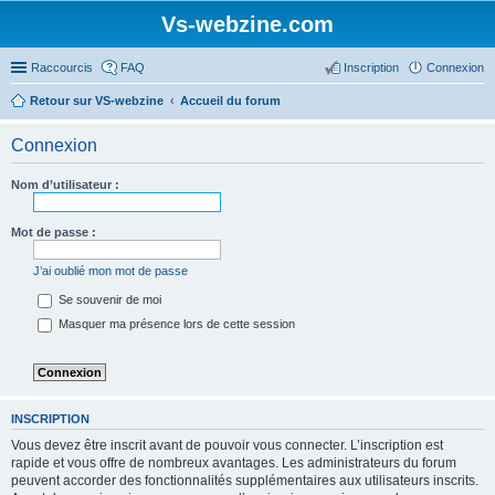
Vs-webzine.com
Raccourcis
FAQ
Inscription
Connexion
Retour sur VS-webzine
Accueil du forum
Connexion
Nom d’utilisateur :
Mot de passe :
J’ai oublié mon mot de passe
Se souvenir de moi
Masquer ma présence lors de cette session
INSCRIPTION
Vous devez être inscrit avant de pouvoir vous connecter. L’inscription est
rapide et vous offre de nombreux avantages. Les administrateurs du forum
peuvent accorder des fonctionnalités supplémentaires aux utilisateurs inscrits.