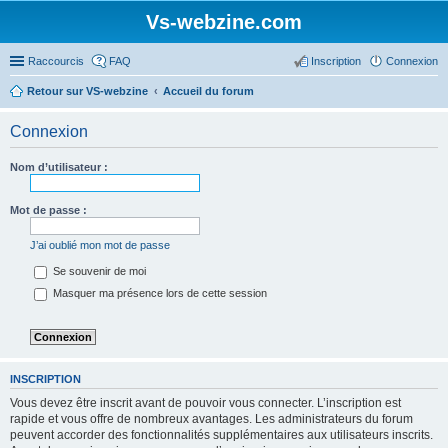
Vs-webzine.com
Raccourcis
FAQ
Inscription
Connexion
Retour sur VS-webzine
Accueil du forum
Connexion
Nom d’utilisateur :
Mot de passe :
J’ai oublié mon mot de passe
Se souvenir de moi
Masquer ma présence lors de cette session
INSCRIPTION
Vous devez être inscrit avant de pouvoir vous connecter. L’inscription est
rapide et vous offre de nombreux avantages. Les administrateurs du forum
peuvent accorder des fonctionnalités supplémentaires aux utilisateurs inscrits.