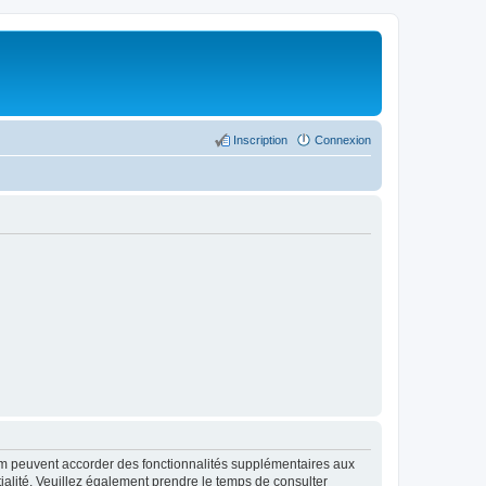
Inscription
Connexion
rum peuvent accorder des fonctionnalités supplémentaires aux
ntialité. Veuillez également prendre le temps de consulter