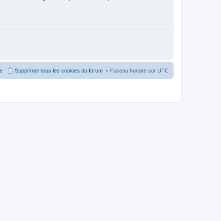
pe
Supprimer tous les cookies du forum
Fuseau horaire sur
UTC