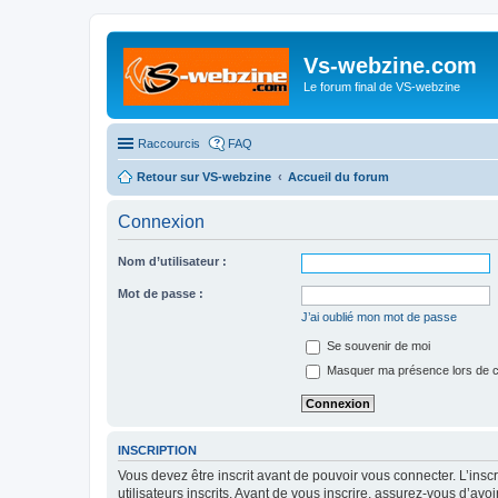
Vs-webzine.com
Le forum final de VS-webzine
Raccourcis
FAQ
Retour sur VS-webzine
Accueil du forum
Connexion
Nom d’utilisateur :
Mot de passe :
J’ai oublié mon mot de passe
Se souvenir de moi
Masquer ma présence lors de c
INSCRIPTION
Vous devez être inscrit avant de pouvoir vous connecter. L’ins
utilisateurs inscrits. Avant de vous inscrire, assurez-vous d’avo