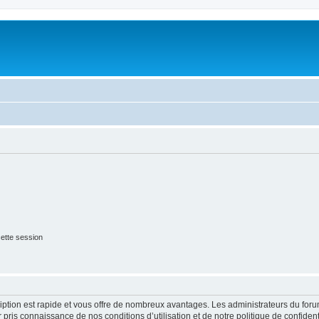
ette session
cription est rapide et vous offre de nombreux avantages. Les administrateurs du fo
ir pris connaissance de nos conditions d’utilisation et de notre politique de confide