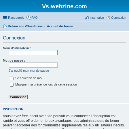
Vs-webzine.com
Raccourcis
FAQ
Inscription
Connexion
Retour sur VS-webzine
Accueil du forum
Connexion
Nom d’utilisateur :
Mot de passe :
J’ai oublié mon mot de passe
Se souvenir de moi
Masquer ma présence lors de cette session
INSCRIPTION
Vous devez être inscrit avant de pouvoir vous connecter. L’inscription est
rapide et vous offre de nombreux avantages. Les administrateurs du forum
peuvent accorder des fonctionnalités supplémentaires aux utilisateurs inscrits.