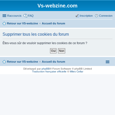
Vs-webzine.com
Raccourcis
FAQ
Inscription
Connexion
Retour sur VS-webzine
Accueil du forum
Supprimer tous les cookies du forum
Êtes-vous sûr de vouloir supprimer les cookies de ce forum ?
Retour sur VS-webzine
Accueil du forum
Développé par
phpBB
® Forum Software © phpBB Limited
Traduction française officielle
©
Miles Cellar