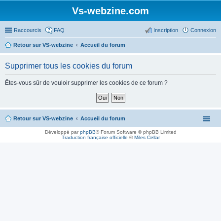
Vs-webzine.com
Raccourcis
FAQ
Inscription
Connexion
Retour sur VS-webzine
Accueil du forum
Supprimer tous les cookies du forum
Êtes-vous sûr de vouloir supprimer les cookies de ce forum ?
Retour sur VS-webzine
Accueil du forum
Développé par
phpBB
® Forum Software © phpBB Limited
Traduction française officielle
©
Miles Cellar