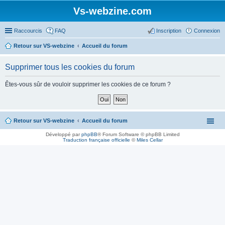
Vs-webzine.com
Raccourcis
FAQ
Inscription
Connexion
Retour sur VS-webzine
Accueil du forum
Supprimer tous les cookies du forum
Êtes-vous sûr de vouloir supprimer les cookies de ce forum ?
Retour sur VS-webzine
Accueil du forum
Développé par
phpBB
® Forum Software © phpBB Limited
Traduction française officielle
©
Miles Cellar