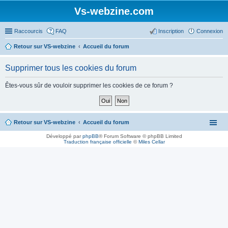
Vs-webzine.com
Raccourcis
FAQ
Inscription
Connexion
Retour sur VS-webzine
Accueil du forum
Supprimer tous les cookies du forum
Êtes-vous sûr de vouloir supprimer les cookies de ce forum ?
Retour sur VS-webzine
Accueil du forum
Développé par
phpBB
® Forum Software © phpBB Limited
Traduction française officielle
©
Miles Cellar