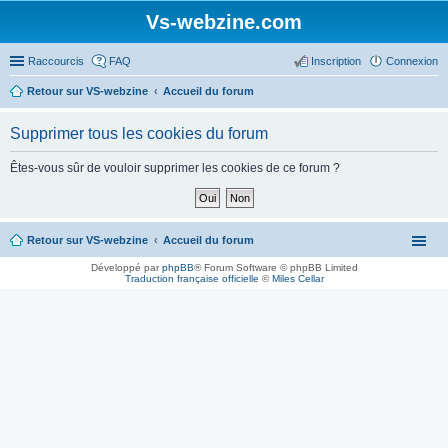
Vs-webzine.com
Raccourcis
FAQ
Inscription
Connexion
Retour sur VS-webzine
Accueil du forum
Supprimer tous les cookies du forum
Êtes-vous sûr de vouloir supprimer les cookies de ce forum ?
Retour sur VS-webzine
Accueil du forum
Développé par
phpBB
® Forum Software © phpBB Limited
Traduction française officielle
©
Miles Cellar