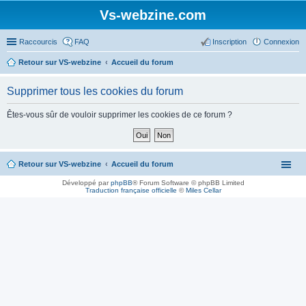
Vs-webzine.com
Raccourcis
FAQ
Inscription
Connexion
Retour sur VS-webzine
Accueil du forum
Supprimer tous les cookies du forum
Êtes-vous sûr de vouloir supprimer les cookies de ce forum ?
Retour sur VS-webzine
Accueil du forum
Développé par
phpBB
® Forum Software © phpBB Limited
Traduction française officielle
©
Miles Cellar