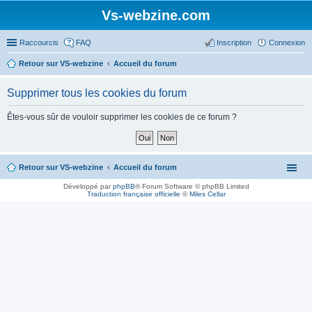
Vs-webzine.com
Raccourcis
FAQ
Inscription
Connexion
Retour sur VS-webzine
Accueil du forum
Supprimer tous les cookies du forum
Êtes-vous sûr de vouloir supprimer les cookies de ce forum ?
Retour sur VS-webzine
Accueil du forum
Développé par
phpBB
® Forum Software © phpBB Limited
Traduction française officielle
©
Miles Cellar