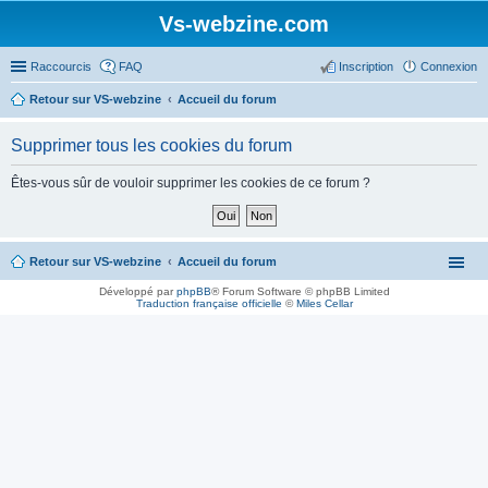
Vs-webzine.com
Raccourcis
FAQ
Inscription
Connexion
Retour sur VS-webzine
Accueil du forum
Supprimer tous les cookies du forum
Êtes-vous sûr de vouloir supprimer les cookies de ce forum ?
Retour sur VS-webzine
Accueil du forum
Développé par
phpBB
® Forum Software © phpBB Limited
Traduction française officielle
©
Miles Cellar