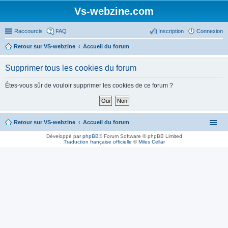
Vs-webzine.com
Raccourcis
FAQ
Inscription
Connexion
Retour sur VS-webzine
Accueil du forum
Supprimer tous les cookies du forum
Êtes-vous sûr de vouloir supprimer les cookies de ce forum ?
Retour sur VS-webzine
Accueil du forum
Développé par
phpBB
® Forum Software © phpBB Limited
Traduction française officielle
©
Miles Cellar