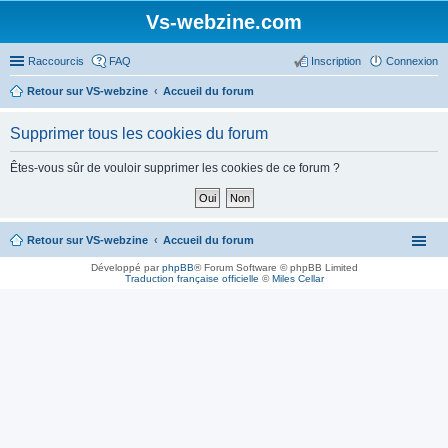
Vs-webzine.com
Raccourcis
FAQ
Inscription
Connexion
Retour sur VS-webzine
Accueil du forum
Supprimer tous les cookies du forum
Êtes-vous sûr de vouloir supprimer les cookies de ce forum ?
Retour sur VS-webzine
Accueil du forum
Développé par
phpBB
® Forum Software © phpBB Limited
Traduction française officielle
©
Miles Cellar