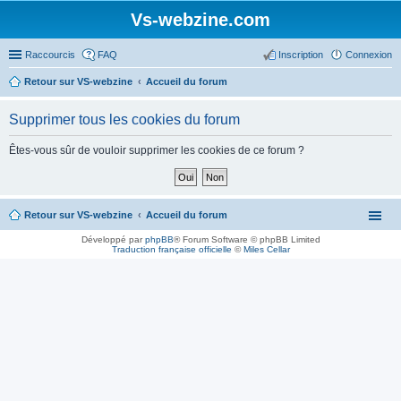
Vs-webzine.com
Raccourcis
FAQ
Inscription
Connexion
Retour sur VS-webzine
Accueil du forum
Supprimer tous les cookies du forum
Êtes-vous sûr de vouloir supprimer les cookies de ce forum ?
Retour sur VS-webzine
Accueil du forum
Développé par
phpBB
® Forum Software © phpBB Limited
Traduction française officielle
©
Miles Cellar