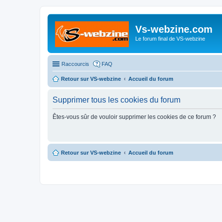
Vs-webzine.com
Le forum final de VS-webzine
Raccourcis
FAQ
Retour sur VS-webzine
Accueil du forum
Supprimer tous les cookies du forum
Êtes-vous sûr de vouloir supprimer les cookies de ce forum ?
Retour sur VS-webzine
Accueil du forum