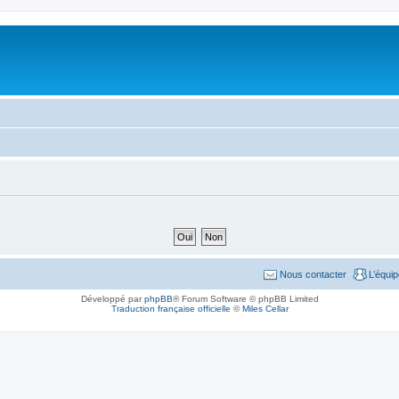
Nous contacter
L’équi
Développé par
phpBB
® Forum Software © phpBB Limited
Traduction française officielle
©
Miles Cellar