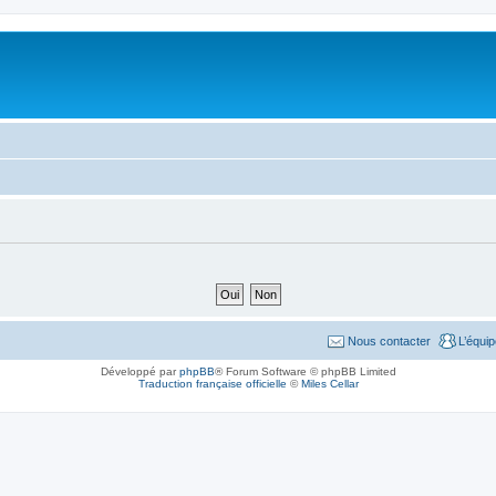
Nous contacter
L’équi
Développé par
phpBB
® Forum Software © phpBB Limited
Traduction française officielle
©
Miles Cellar