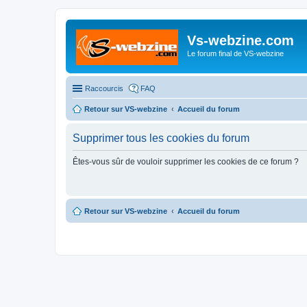
Vs-webzine.com
Le forum final de VS-webzine
Raccourcis
FAQ
Retour sur VS-webzine
Accueil du forum
Supprimer tous les cookies du forum
Êtes-vous sûr de vouloir supprimer les cookies de ce forum ?
Retour sur VS-webzine
Accueil du forum